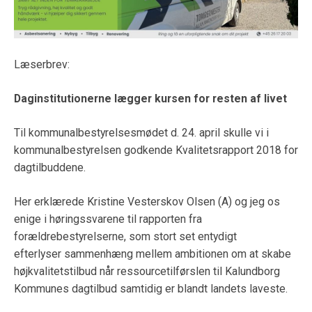
Læserbrev:
Daginstitutionerne lægger kursen for resten af livet
Til kommunalbestyrelsesmødet d. 24. april skulle vi i
kommunalbestyrelsen godkende Kvalitetsrapport 2018 for
dagtilbuddene.
Her erklærede Kristine Vesterskov Olsen (A) og jeg os
enige i høringssvarene til rapporten fra
forældrebestyrelserne, som stort set entydigt
efterlyser sammenhæng mellem ambitionen om at skabe
højkvalitetstilbud når ressourcetilførslen til Kalundborg
Kommunes dagtilbud samtidig er blandt landets laveste.