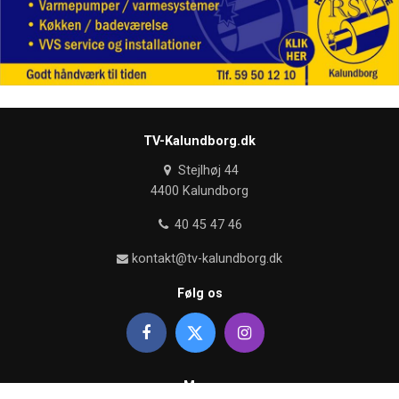
TV-Kalundborg.dk
Stejlhøj 44
4400 Kalundborg
40 45 47 46
kontakt@tv-kalundborg.dk
Følg os
Mere