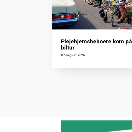
Plejehjemsbeboere kom på
biltur
07 august 2026