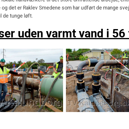
e og det er Raklev Smedene som har udført de mange svej
l de tunge løft.
ser uden varmt vand i 56 