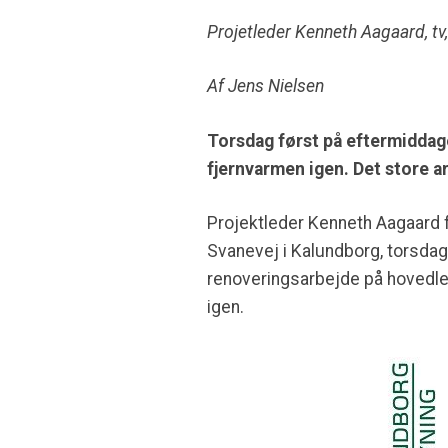
Projetleder Kenneth Aagaard, tv,
Af Jens Nielsen
Torsdag først på eftermiddage
fjernvarmen igen. Det store ar
Projektleder Kenneth Aagaard f
Svanevej i Kalundborg, torsdag
renoveringsarbejde på hovedledn
igen.