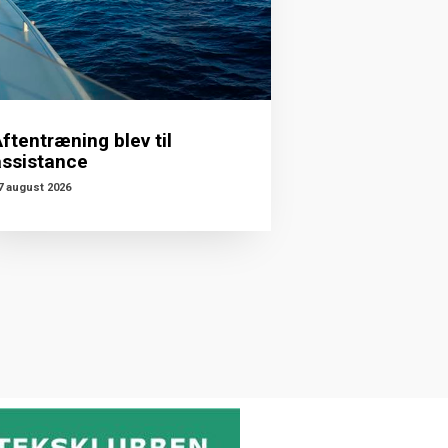
ftentræning blev til
assistance
7 august 2026