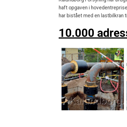
haft opgaven i hovedentrepris
har bistået med en lastbilkran ti
10.000 adres