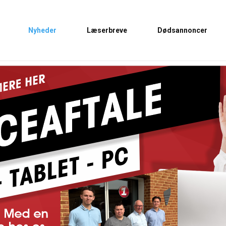
Nyheder
Læserbreve
Dødsannoncer