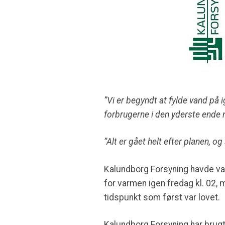
”Vi er begyndt at fylde vand på
forbrugerne i den yderste ende 
”Alt er gået helt efter planen, o
Kalundborg Forsyning havde varsl
for varmen igen fredag kl. 02,
tidspunkt som først var lovet.
Kalundborg Forsyning har brugt